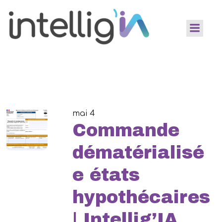
mai 4
Commande
dématérialisé
e états
hypothécaires
| Intellig’IA