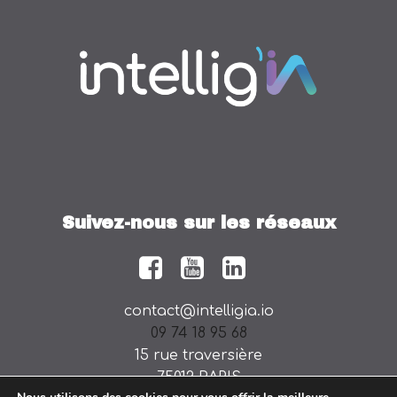
Suivez-nous sur les réseaux
contact@intelligia.io
09 74 18 95 68
15 rue traversière
75012 PARIS